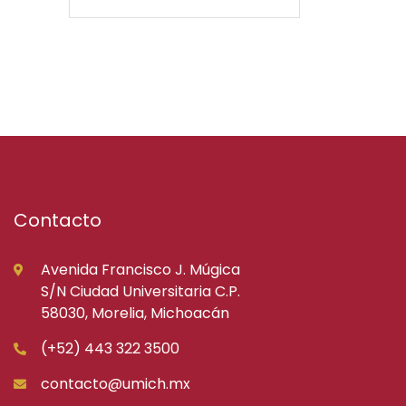
Contacto
Avenida Francisco J. Múgica
S/N Ciudad Universitaria C.P.
58030, Morelia, Michoacán
(+52) 443 322 3500
contacto@umich.mx