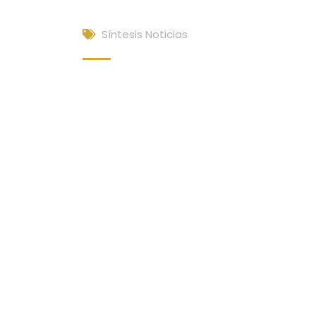
Síntesis Noticias