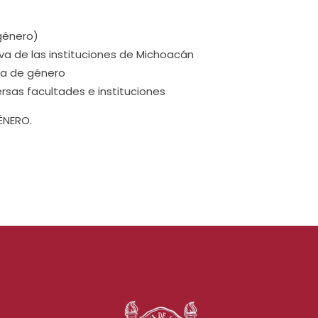
 género)
va de las instituciones de Michoacán
ia de género
rsas facultades e instituciones
ÉNERO.
s