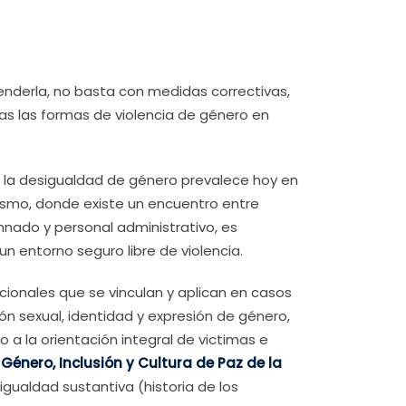
enderla, no basta con medidas correctivas,
das las formas de violencia de género en
, la desigualdad de género prevalece hoy en
nismo, donde existe un encuentro entre
nado y personal administrativo, es
n entorno seguro libre de violencia.
ionales que se vinculan y aplican en casos
ón sexual, identidad y expresión de género,
 a la orientación integral de victimas e
énero, Inclusión y Cultura de Paz de la
ualdad sustantiva (historia de los