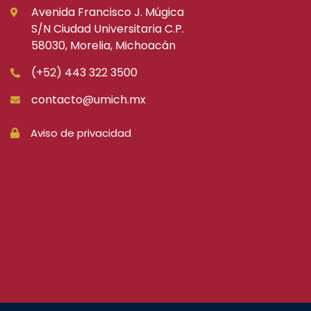
Avenida Francisco J. Múgica
S/N Ciudad Universitaria C.P.
58030, Morelia, Michoacán
(+52) 443 322 3500
contacto@umich.mx
Aviso de privacidad