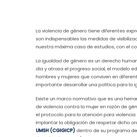
La violencia de género tiene diferentes exp
son indispensables las medidas de visibiliz
nuestra máxima casa de estudios, con el c
La igualdad de género es un derecho humano
día y atrasa el progreso social, el modelo 
hombres y mujeres que conviven en diferent
importante desarrollar una política para la
Existe un marco normativo que es una herra
de violencia contra la mujer en razón de gé
el protocolo para la atención para violencia
implantar la obligación de respetar dicho 
UMSH (CGIGICP)
dentro de su programa de t