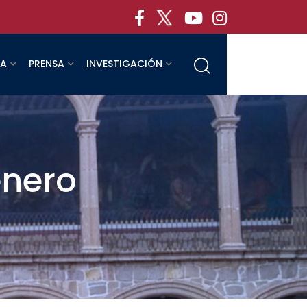
RA
PRENSA
INVESTIGACIÓN
énero