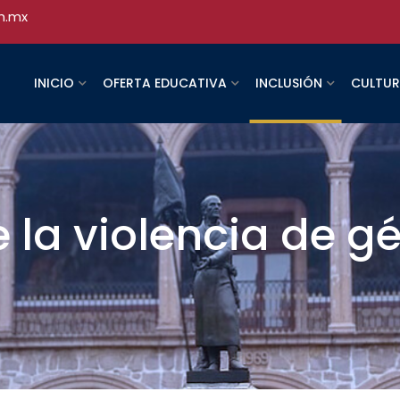
h.mx
INICIO
OFERTA EDUCATIVA
INCLUSIÓN
CULTU
 la violencia de g