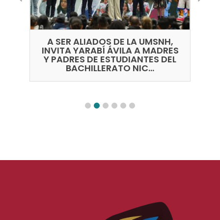
A SER ALIADOS DE LA UMSNH,
N
N
INVITA YARABÍ ÁVILA A MADRES
Y PADRES DE ESTUDIANTES DEL
BACHILLERATO NIC...