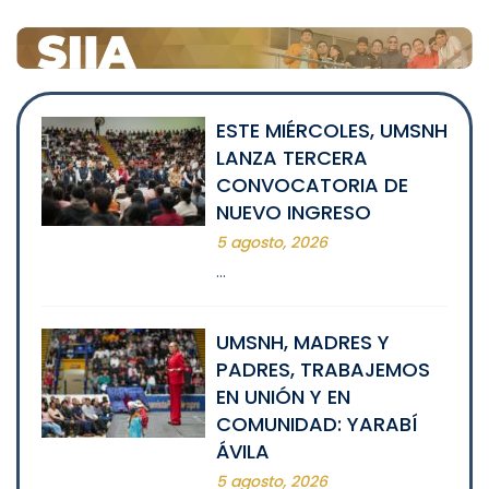
ESTE MIÉRCOLES, UMSNH
LANZA TERCERA
CONVOCATORIA DE
NUEVO INGRESO
5 agosto, 2026
…
UMSNH, MADRES Y
PADRES, TRABAJEMOS
EN UNIÓN Y EN
COMUNIDAD: YARABÍ
ÁVILA
5 agosto, 2026