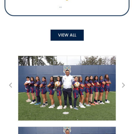
…
VIEW ALL
Voleibol Femenil