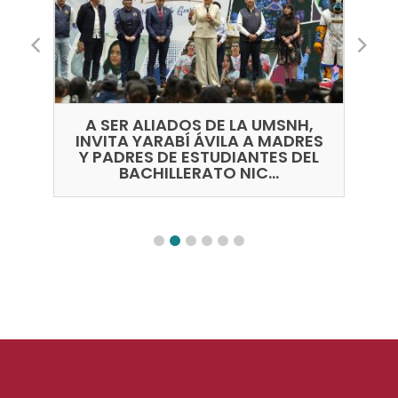
A SER ALIADOS DE LA UMSNH,
N
N
INVITA YARABÍ ÁVILA A MADRES
Y PADRES DE ESTUDIANTES DEL
BACHILLERATO NIC...