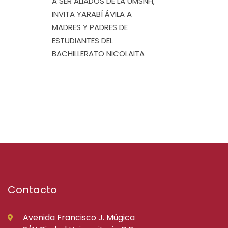
A SER ALIADOS DE LA UMSNH,
INVITA YARABÍ ÁVILA A
MADRES Y PADRES DE
ESTUDIANTES DEL
BACHILLERATO NICOLAITA
Contacto
Avenida Francisco J. Múgica