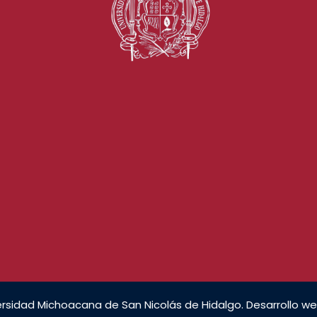
rsidad Michoacana de San Nicolás de Hidalgo. Desarrollo we