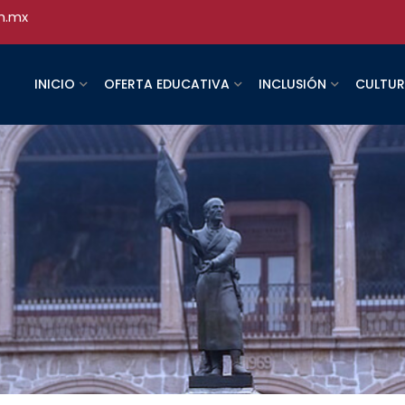
h.mx
INICIO
OFERTA EDUCATIVA
INCLUSIÓN
CULTU