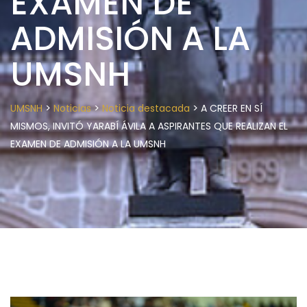
EXAMEN DE
ADMISIÓN A LA
UMSNH
>
>
>
UMSNH
Noticias
Noticia destacada
A CREER EN SÍ
MISMOS, INVITÓ YARABÍ ÁVILA A ASPIRANTES QUE REALIZAN EL
EXAMEN DE ADMISIÓN A LA UMSNH