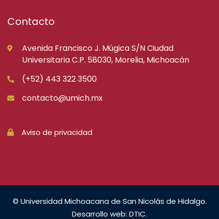
Contacto
Avenida Francisco J. Múgica S/N Ciudad
Universitaria C.P. 58030, Morelia, Michoacán
(+52) 443 322 3500
contacto@umich.mx
Aviso de privacidad
© Universidad Michoacana de San Nicolás de Hidalgo.
Desarrollo web: DTIC.