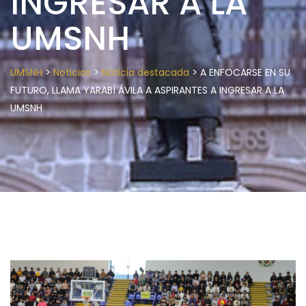
INGRESAR A LA
UMSNH
>
>
>
UMSNH
Noticias
Noticia destacada
A ENFOCARSE EN SU
FUTURO, LLAMA YARABÍ ÁVILA A ASPIRANTES A INGRESAR A LA
UMSNH