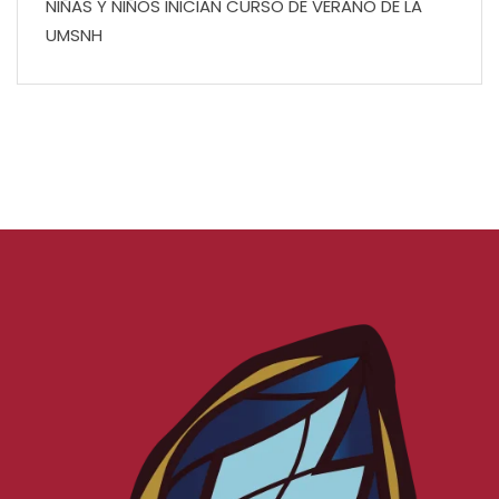
NIÑAS Y NIÑOS INICIAN CURSO DE VERANO DE LA
UMSNH