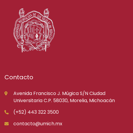
Contacto
Avenida Francisco J. Múgica S/N Ciudad
Universitaria C.P. 58030, Morelia, Michoacán
(+52) 443 322 3500
contacto@umich.mx