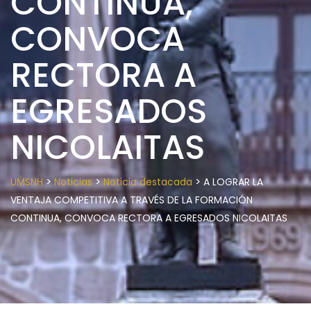
CONTINUA,
CONVOCA
RECTORA A
EGRESADOS
NICOLAITAS
>
>
>
UMSNH
Noticias
Noticia destacada
A LOGRAR LA
VENTAJA COMPETITIVA A TRAVÉS DE LA FORMACIÓN
CONTINUA, CONVOCA RECTORA A EGRESADOS NICOLAITAS