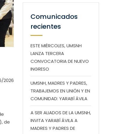
Comunicados
recientes
ESTE MIÉRCOLES, UMSNH
LANZA TERCERA
CONVOCATORIA DE NUEVO
INGRESO
6/2026
UMSNH, MADRES Y PADRES,
TRABAJEMOS EN UNIÓN Y EN
COMUNIDAD: YARABÍ ÁVILA
A SER ALIADOS DE LA UMSNH,
de
INVITA YARABÍ ÁVILA A
), de
MADRES Y PADRES DE