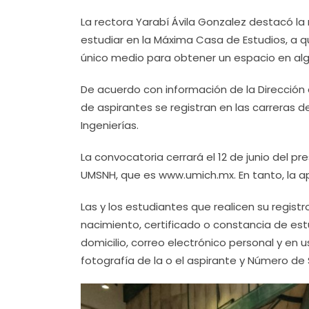
La rectora Yarabí Ávila Gonzalez destacó l
estudiar en la Máxima Casa de Estudios, a q
único medio para obtener un espacio en alg
De acuerdo con información de la Dirección
de aspirantes se registran en las carreras d
Ingenierías.
La convocatoria cerrará el 12 de junio del pre
UMSNH, que es www.umich.mx. En tanto, la apl
Las y los estudiantes que realicen su regis
nacimiento, certificado o constancia de es
domicilio, correo electrónico personal y en u
fotografía de la o el aspirante y Número de 