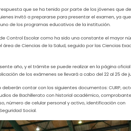
a respuesta que se ha tenido por parte de los jóvenes que d
uienes invitó a prepararse para presentar el examen, ya que
uno de los programas educativos de la institución.
 de Control Escolar como ha sido una constante el mayor n
el área de Ciencias de la Salud, seguido por las Ciencias Exa
sente año, y el trámite se puede realizar en la página oficial
icación de los exámenes se llevará a cabo del 22 al 25 de ju
tro deberán contar con los siguientes documentos: CURP, ac
tudios de Bachillerato con historial académico, comprobant
so, número de celular personal y activo, identificación con
Seguridad Social.