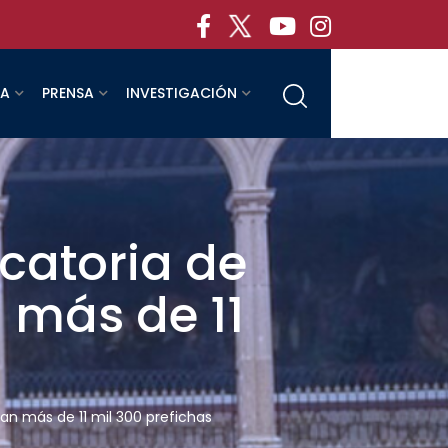
RA
PRENSA
INVESTIGACIÓN
catoria de
n más de 11
ran más de 11 mil 300 prefichas