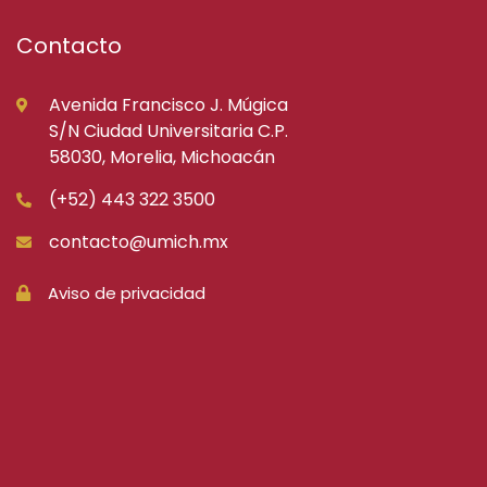
Contacto
Avenida Francisco J. Múgica
S/N Ciudad Universitaria C.P.
58030, Morelia, Michoacán
(+52) 443 322 3500
contacto@umich.mx
Aviso de privacidad