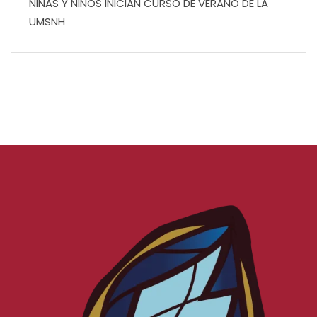
NIÑAS Y NIÑOS INICIAN CURSO DE VERANO DE LA
UMSNH