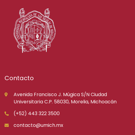
Contacto
Avenida Francisco J. Múgica S/N Ciudad
Universitaria C.P. 58030, Morelia, Michoacán
(+52) 443 322 3500
contacto@umich.mx