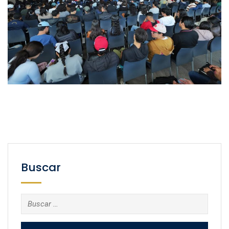
Buscar
Buscar: