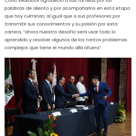
Coria Villalobos agradeció a sus familias por las
palabras de aliento y por acompañarlos en esta etapa
que hoy culminan, al igual que a sus profesores por
transmitir sus conocimientos y su pasión por esta
carrera, “ahora nuestro desafío será usar todo lo
aprendido y resolver algunos de los tantos problemas
complejos que tiene el mundo allá afuera”.