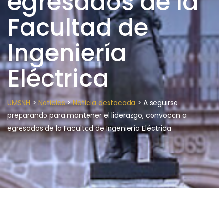
egresados de la
Facultad de
Ingeniería
Eléctrica
>
>
>
UMSNH
Noticias
Noticia destacada
A seguirse
preparando para mantener el liderazgo, convocan a
egresados de la Facultad de Ingeniería Eléctrica