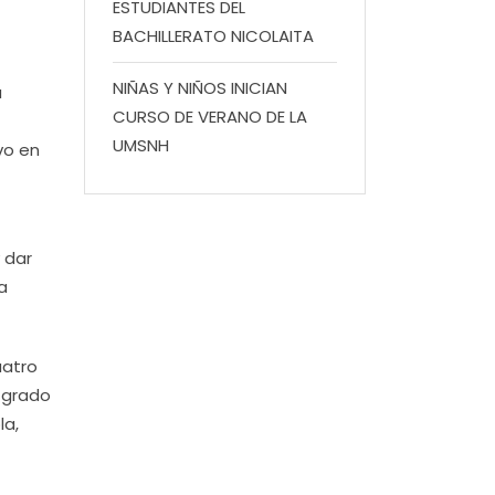
ESTUDIANTES DEL
BACHILLERATO NICOLAITA
NIÑAS Y NIÑOS INICIAN
a
CURSO DE VERANO DE LA
UMSNH
vo en
 dar
a
uatro
l grado
la,