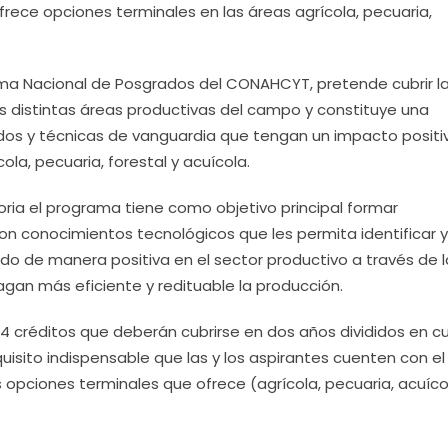
frece opciones terminales en las áreas agrícola, pecuaria,
ema Nacional de Posgrados del CONAHCYT, pretende cubrir l
s distintas áreas productivas del campo y constituye una
odos y técnicas de vanguardia que tengan un impacto positi
ola, pecuaria, forestal y acuícola.
ria el programa tiene como objetivo principal formar
con conocimientos tecnológicos que les permita identificar y
do de manera positiva en el sector productivo a través de l
gan más eficiente y redituable la producción.
4 créditos que deberán cubrirse en dos años divididos en c
uisito indispensable que las y los aspirantes cuenten con e
as opciones terminales que ofrece (agrícola, pecuaria, acuíco