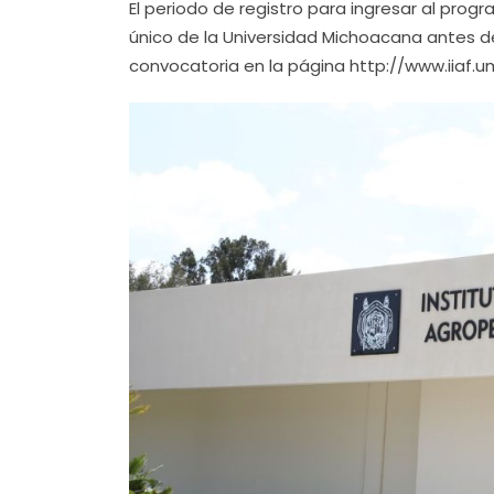
El periodo de registro para ingresar al prog
único de la Universidad Michoacana antes de
convocatoria en la página http://www.iiaf.