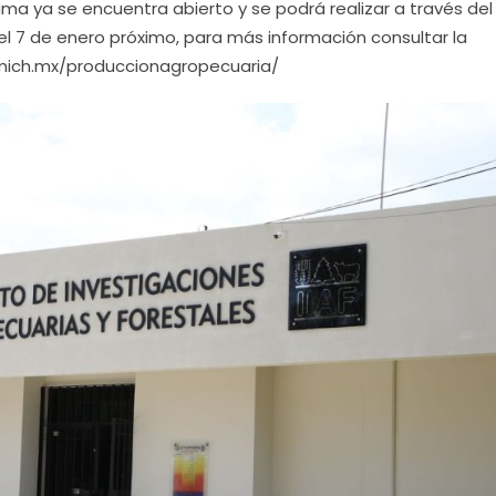
rama ya se encuentra abierto y se podrá realizar a través del
l 7 de enero próximo, para más información consultar la
umich.mx/produccionagropecuaria/