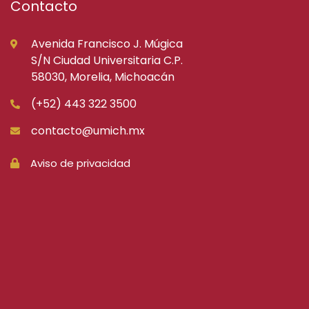
Contacto
Avenida Francisco J. Múgica
S/N Ciudad Universitaria C.P.
58030, Morelia, Michoacán
(+52) 443 322 3500
contacto@umich.mx
Aviso de privacidad