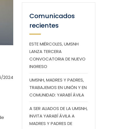
Comunicados
recientes
ESTE MIÉRCOLES, UMSNH
LANZA TERCERA
CONVOCATORIA DE NUEVO
INGRESO
6/2024
UMSNH, MADRES Y PADRES,
TRABAJEMOS EN UNIÓN Y EN
COMUNIDAD: YARABÍ ÁVILA
A SER ALIADOS DE LA UMSNH,
INVITA YARABÍ ÁVILA A
de
MADRES Y PADRES DE