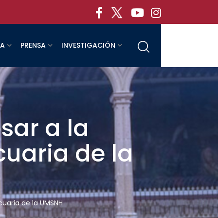
RA
PRENSA
INVESTIGACIÓN
sar a la
uaria de la
cuaria de la UMSNH