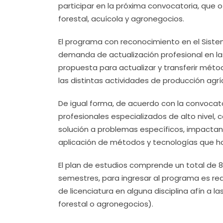
participar en la próxima convocatoria, que o
forestal, acuícola y agronegocios.
El programa con reconocimiento en el Sist
demanda de actualización profesional en la
propuesta para actualizar y transferir mét
las distintas actividades de producción agríc
De igual forma, de acuerdo con la convocato
profesionales especializados de alto nivel, 
solución a problemas específicos, impactan
aplicación de métodos y tecnologías que ha
El plan de estudios comprende un total de 8
semestres, para ingresar al programa es req
de licenciatura en alguna disciplina afín a l
forestal o agronegocios).