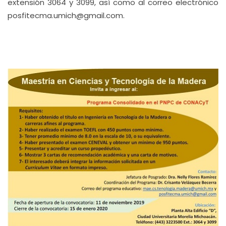
extensión 3064 y 3099, así como al correo electrónico
posfitecma.umich@gmail.com.