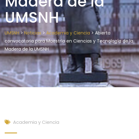
Madera de la
UMSNH
>
>
>
UMSNH
Noticias
Academia y Ciencia
Abierta
convocatoria para Maestría en Ciencias y Tecnología de la
Madera de la UMSNH
Academia y Ciencia