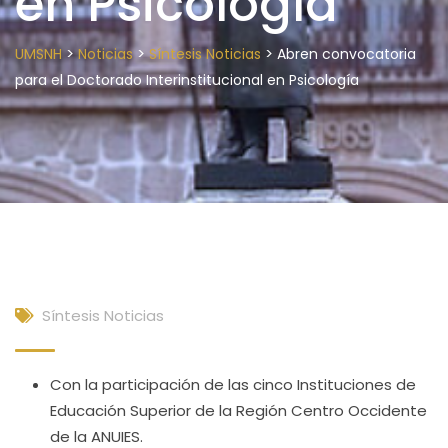
en Psicología
>
>
>
UMSNH
Noticias
Síntesis Noticias
Abren convocatoria
para el Doctorado Interinstitucional en Psicología
Síntesis Noticias
Con la participación de las cinco Instituciones de
Educación Superior de la Región Centro Occidente
de la ANUIES.