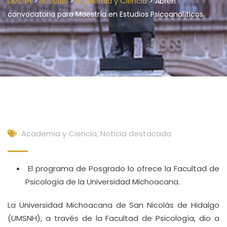
>
>
>
UMSNH
Noticias
Academia y Ciencia
Abren
convocatoria para Maestría en Estudios Psicoanalíticos.
Academia y Ciencia
,
Noticia destacada
El programa de Posgrado lo ofrece la Facultad de
Psicología de la Universidad Michoacana.
La Universidad Michoacana de San Nicolás de Hidalgo
(UMSNH), a través de la Facultad de Psicología, dio a