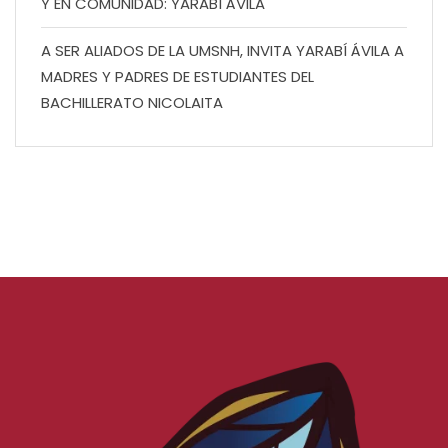
Y EN COMUNIDAD: YARABÍ ÁVILA
A SER ALIADOS DE LA UMSNH, INVITA YARABÍ ÁVILA A
MADRES Y PADRES DE ESTUDIANTES DEL
BACHILLERATO NICOLAITA