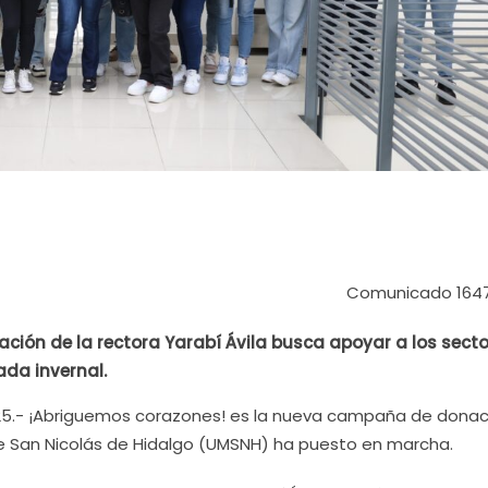
Comunicado 164
ción de la rectora Yarabí Ávila busca apoyar a los sect
da invernal.
025.- ¡Abriguemos corazones! es la nueva campaña de donac
e San Nicolás de Hidalgo (UMSNH) ha puesto en marcha.