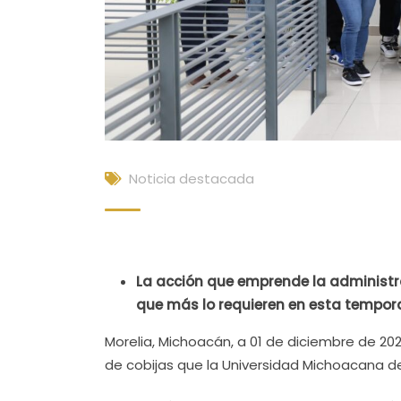
Noticia destacada
La acción que emprende la administra
que más lo requieren en esta tempora
Morelia, Michoacán, a 01 de diciembre de 2
de cobijas que la Universidad Michoacana d