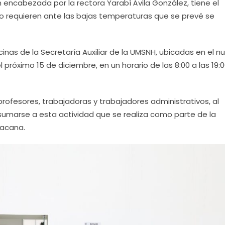
encabezada por la rectora Yarabí Ávila González, tiene el
lo requieren ante las bajas temperaturas que se prevé se
cinas de la Secretaría Auxiliar de la UMSNH, ubicadas en el n
l próximo 15 de diciembre, en un horario de las 8:00 a las 19:
 profesores, trabajadoras y trabajadores administrativos, al
sumarse a esta actividad que se realiza como parte de la
oacana.