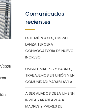
Comunicados
recientes
ESTE MIÉRCOLES, UMSNH
LANZA TERCERA
CONVOCATORIA DE NUEVO
INGRESO
7/2025
UMSNH, MADRES Y PADRES,
TRABAJEMOS EN UNIÓN Y EN
ores
COMUNIDAD: YARABÍ ÁVILA
A SER ALIADOS DE LA UMSNH,
ión
INVITA YARABÍ ÁVILA A
MADRES Y PADRES DE