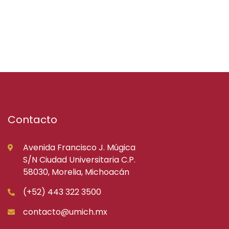
Contacto
Avenida Francisco J. Múgica
S/N Ciudad Universitaria C.P.
58030, Morelia, Michoacán
(+52) 443 322 3500
contacto@umich.mx