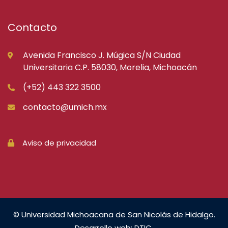
Contacto
Avenida Francisco J. Múgica S/N Ciudad
Universitaria C.P. 58030, Morelia, Michoacán
(+52) 443 322 3500
contacto@umich.mx
Aviso de privacidad
© Universidad Michoacana de San Nicolás de Hidalgo.
Desarrollo web: DTIC.