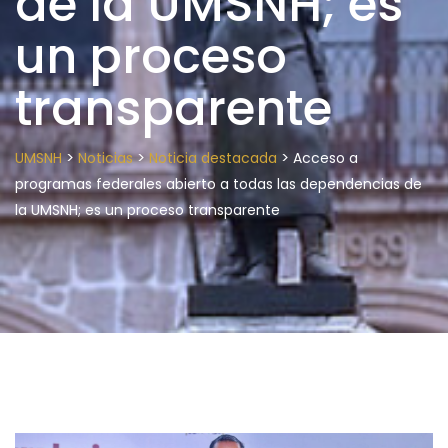
de la UMSNH; es
un proceso
transparente
>
>
>
UMSNH
Noticias
Noticia destacada
Acceso a
programas federales abierto a todas las dependencias de
la UMSNH; es un proceso transparente