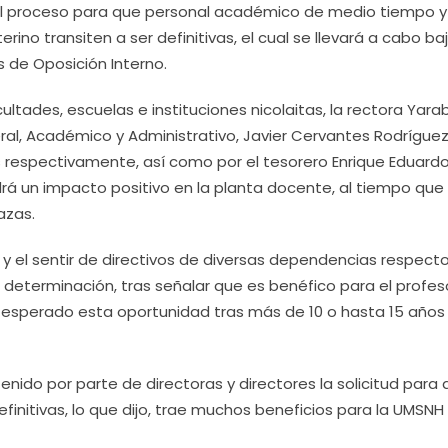
n el proceso para que personal académico de medio tiempo y
no transiten a ser definitivas, el cual se llevará a cabo baj
 de Oposición Interno.
ultades, escuelas e instituciones nicolaitas, la rectora Yarab
al, Académico y Administrativo, Javier Cervantes Rodríguez
 respectivamente, así como por el tesorero Enrique Eduard
 un impacto positivo en la planta docente, al tiempo que
azas.
y el sentir de directivos de diversas dependencias respect
a determinación, tras señalar que es benéfico para el profes
n esperado esta oportunidad tras más de 10 o hasta 15 años
enido por parte de directoras y directores la solicitud para
efinitivas, lo que dijo, trae muchos beneficios para la UMSNH