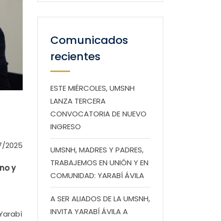
Comunicados
recientes
ESTE MIÉRCOLES, UMSNH
LANZA TERCERA
CONVOCATORIA DE NUEVO
INGRESO
7/2025
UMSNH, MADRES Y PADRES,
TRABAJEMOS EN UNIÓN Y EN
rno y
COMUNIDAD: YARABÍ ÁVILA
A SER ALIADOS DE LA UMSNH,
INVITA YARABÍ ÁVILA A
Yarabí