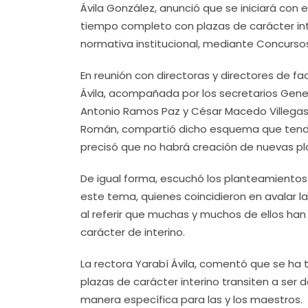
Ávila González, anunció que se iniciará co
tiempo completo con plazas de carácter interi
normativa institucional, mediante Concursos
En reunión con directoras y directores de fac
Ávila, acompañada por los secretarios Gener
Antonio Ramos Paz y César Macedo Villegas
Román, compartió dicho esquema que tendrá
precisó que no habrá creación de nuevas pl
De igual forma, escuchó los planteamientos 
este tema, quienes coincidieron en avalar l
al referir que muchas y muchos de ellos ha
carácter de interino.
La rectora Yarabí Ávila, comentó que se ha t
plazas de carácter interino transiten a ser d
manera específica para las y los maestros.