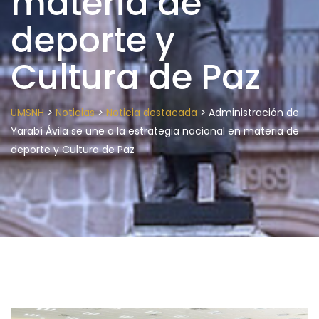
materia de
deporte y
Cultura de Paz
>
>
>
UMSNH
Noticias
Noticia destacada
Administración de
Yarabí Ávila se une a la estrategia nacional en materia de
deporte y Cultura de Paz