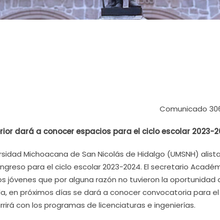
Comunicado 30
erior dará a conocer espacios para el ciclo escolar 2023-
iversidad Michoacana de San Nicolás de Hidalgo (UMSNH) alista
ngreso para el ciclo escolar 2023-2024. El secretario Académ
os jóvenes que por alguna razón no tuvieron la oportunidad 
a, en próximos días se dará a conocer convocatoria para el
rrirá con los programas de licenciaturas e ingenierías.