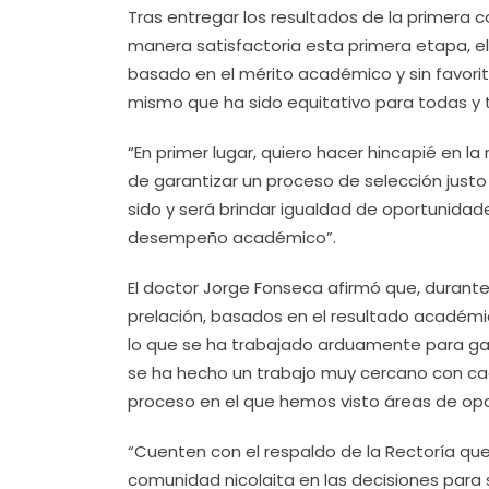
Tras entregar los resultados de la primera c
manera satisfactoria esta primera etapa, e
basado en el mérito académico y sin favori
mismo que ha sido equitativo para todas y t
“En primer lugar, quiero hacer hincapié en 
de garantizar un proceso de selección just
sido y será brindar igualdad de oportunida
desempeño académico”.
El doctor Jorge Fonseca afirmó que, durante 
prelación, basados en el resultado académic
lo que se ha trabajado arduamente para gara
se ha hecho un trabajo muy cercano con cada
proceso en el que hemos visto áreas de op
“Cuenten con el respaldo de la Rectoría que
comunidad nicolaita en las decisiones para