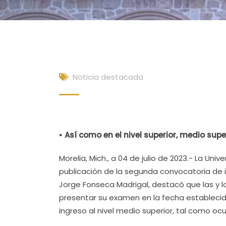
Noticia destacada
• Así como en el nivel superior, medio sup
Morelia, Mich., a 04 de julio de 2023.- La Un
publicación de la segunda convocatoria de i
Jorge Fonseca Madrigal, destacó que las y l
presentar su examen en la fecha establecid
ingreso al nivel medio superior, tal como ocu