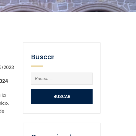
Buscar
6/2023
Buscar:
2024
 la
ico,
de