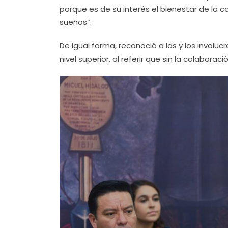
porque es de su interés el bienestar de la
sueños”.
De igual forma, reconoció a las y los involu
nivel superior, al referir que sin la colabora