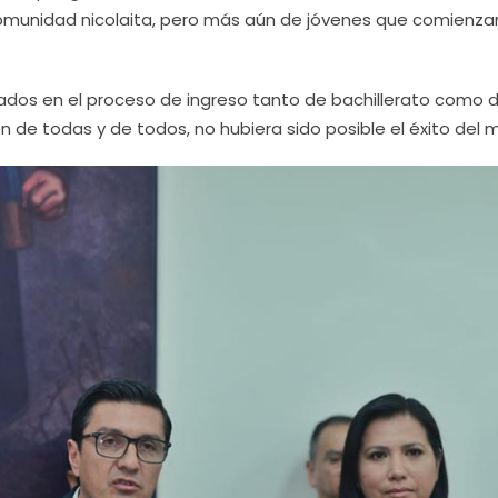
 comunidad nicolaita, pero más aún de jóvenes que comienza
crados en el proceso de ingreso tanto de bachillerato como d
ción de todas y de todos, no hubiera sido posible el éxito del 