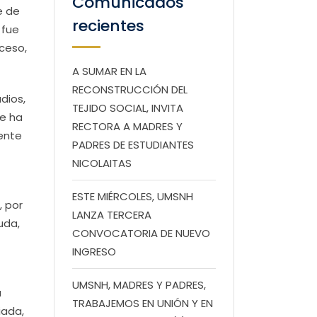
Comunicados
e de
recientes
 fue
ceso,
A SUMAR EN LA
RECONSTRUCCIÓN DEL
dios,
TEJIDO SOCIAL, INVITA
re ha
RECTORA A MADRES Y
ente
PADRES DE ESTUDIANTES
NICOLAITAS
ESTE MIÉRCOLES, UMSNH
, por
LANZA TERCERA
uda,
CONVOCATORIA DE NUEVO
INGRESO
UMSNH, MADRES Y PADRES,
a
TRABAJEMOS EN UNIÓN Y EN
iada,