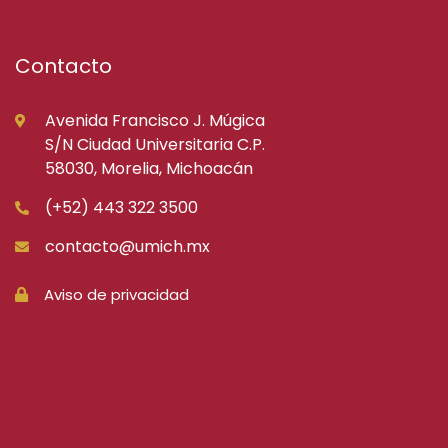
Contacto
Avenida Francisco J. Múgica
S/N Ciudad Universitaria C.P.
58030, Morelia, Michoacán
(+52) 443 322 3500
contacto@umich.mx
Aviso de privacidad