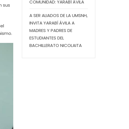
COMUNIDAD: YARABÍ ÁVILA
n sus
A SER ALIADOS DE LA UMSNH,
INVITA YARABÍ ÁVILA A
el
MADRES Y PADRES DE
mismo.
ESTUDIANTES DEL
BACHILLERATO NICOLAITA