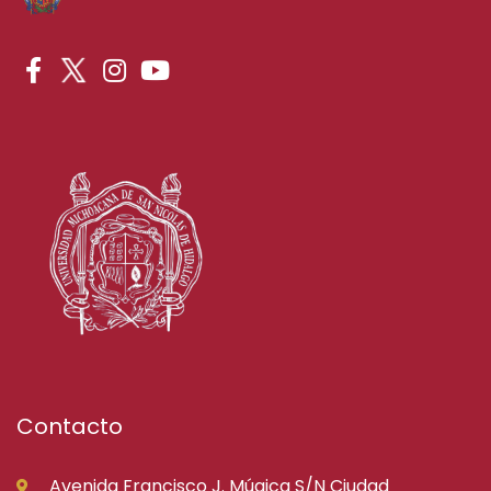
Contacto
Avenida Francisco J. Múgica S/N Ciudad