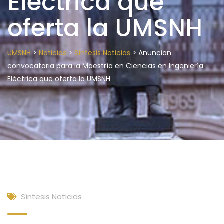
Eléctrica que
oferta la UMSNH
>
>
>
UMSNH
Noticias
Síntesis Noticias
Anuncian
convocatoria para la Maestría en Ciencias en Ingeniería
Eléctrica que oferta la UMSNH
Síntesis Noticias