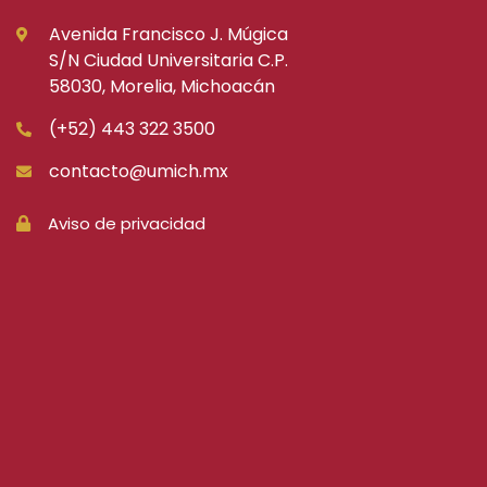
Avenida Francisco J. Múgica
S/N Ciudad Universitaria C.P.
58030, Morelia, Michoacán
(+52) 443 322 3500
contacto@umich.mx
Aviso de privacidad