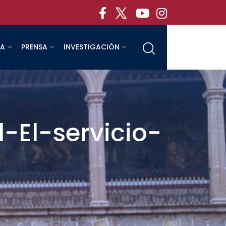
RA
PRENSA
INVESTIGACIÓN
-El-servicio-