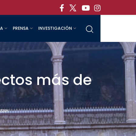
RA
PRENSA
INVESTIGACIÓN
ctos más de
MSNH