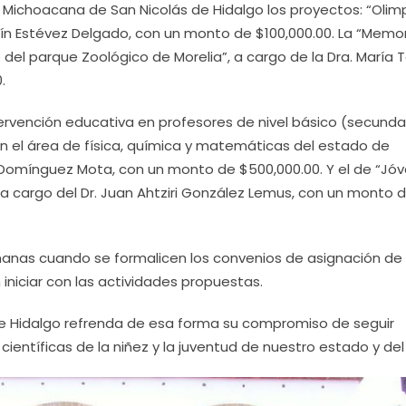
d Michoacana de San Nicolás de Hidalgo los proyectos: “Olim
uín Estévez Delgado, con un monto de $100,000.00. La “Memo
io del parque Zoológico de Morelia”, a cargo de la Dra. María 
.
tervención educativa en profesores de nivel básico (secundar
n el área de física, química y matemáticas del estado de
r Domínguez Mota, con un monto de $500,000.00. Y el de “Jó
 cargo del Dr. Juan Ahtziri González Lemus, con un monto 
manas cuando se formalicen los convenios de asignación de
niciar con las actividades propuestas.
de Hidalgo refrenda de esa forma su compromiso de seguir
entíficas de la niñez y la juventud de nuestro estado y del 