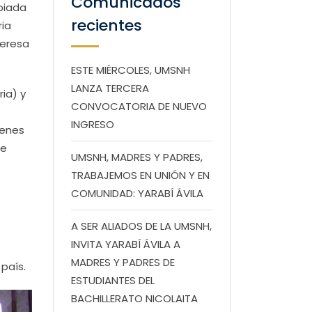
Comunicados
piada
recientes
ria
Teresa
ESTE MIÉRCOLES, UMSNH
LANZA TERCERA
ia) y
CONVOCATORIA DE NUEVO
INGRESO
venes
de
UMSNH, MADRES Y PADRES,
TRABAJEMOS EN UNIÓN Y EN
COMUNIDAD: YARABÍ ÁVILA
A SER ALIADOS DE LA UMSNH,
INVITA YARABÍ ÁVILA A
MADRES Y PADRES DE
país.
ESTUDIANTES DEL
BACHILLERATO NICOLAITA