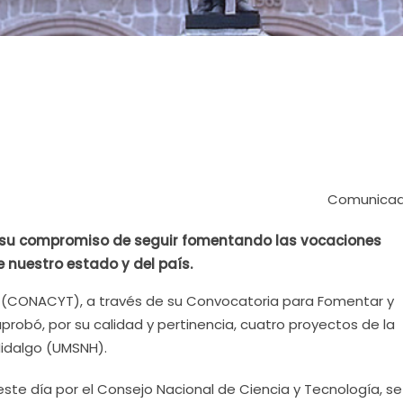
Comunicad
 su compromiso de seguir fomentando las vocaciones
de nuestro estado y del país.
a (CONACYT), a través de su Convocatoria para Fomentar y
aprobó, por su calidad y pertinencia, cuatro proyectos de la
Hidalgo (UMSNH).
te día por el Consejo Nacional de Ciencia y Tecnología, se