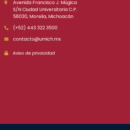
Avenida Francisco J. Múgica
S/N Ciudad Universitaria C.P.
58030, Morelia, Michoacán
(+52) 443 322 3500
contacto@umich.mx
Aviso de privacidad