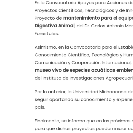
En la Convocatoria Apoyos para Acciones de 
Proyectos Científicos, Tecnológicos y de In
Proyecto de
mantenimiento para el equipo
Digestiva Animal
, del Dr. Carlos Antonio M
Forestales.
Asimismo, en la Convocatoria para el Estab
Conocimiento Científico, Tecnológico y Huma
Comunicación y Cooperación Internacional,
museo vivo de especies acuáticas emblem
del Instituto de Investigaciones Agropecuari
Por lo anterior, la Universidad Michoacana
seguir aportando su conocimiento y experienc
país.
Finalmente, se informa que en las próximas
para que dichos proyectos puedan iniciar c