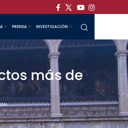
RA
PRENSA
INVESTIGACIÓN
ctos más de
MSNH