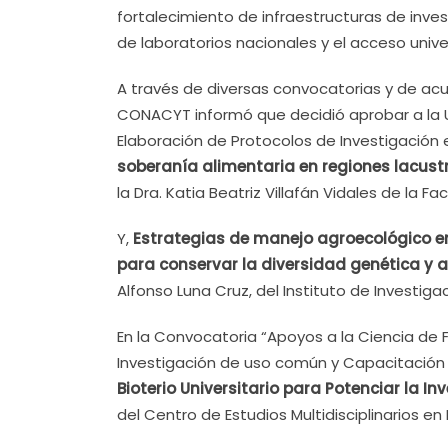
fortalecimiento de infraestructuras de investi
de laboratorios nacionales y el acceso unive
A través de diversas convocatorias y de ac
CONACYT informó que decidió aprobar a la U
Elaboración de Protocolos de Investigación 
soberanía alimentaria en regiones lacust
la Dra. Katia Beatriz Villafán Vidales de la 
Y,
Estrategias de manejo agroecológico en e
para conservar la diversidad genética y a
Alfonso Luna Cruz, del Instituto de Investig
En la Convocatoria “Apoyos a la Ciencia de 
Investigación de uso común y Capacitación 
Bioterio Universitario para Potenciar la I
del Centro de Estudios Multidisciplinarios en