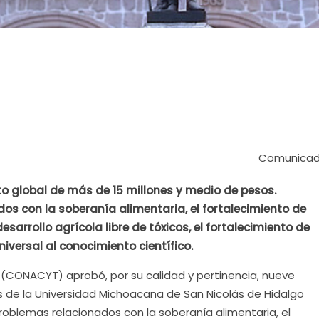
Comunicad
o global de más de 15 millones y medio de pesos.
s con la soberanía alimentaria, el fortalecimiento de
esarrollo agrícola libre de tóxicos, el fortalecimiento de
iversal al conocimiento científico.
 (CONACYT) aprobó, por su calidad y pertinencia, nueve
s de la Universidad Michoacana de San Nicolás de Hidalgo
roblemas relacionados con la soberanía alimentaria, el