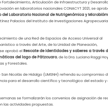
Fortalecimiento, Articulación de Infraestructura y Desarroll
novación en laboratorios nacionales CONACYT 2021, se aprob
 del Laboratorio Nacional de Nutrigenómica y Microbióm
artínez Palacios del Instituto de Investigaciones Agropecuaria
lecimiento de una Red de Espacios de Acceso Universal al
nístico a través del Arte, de la Unidad de Planeación,
 se aprobó el
Rescate de identidades y saberes a través 
áticas del lago de Pátzcuaro
, de la Dra. Luciana Raggi Ho
as y Forestales.
 de San Nicolás de Hidalgo (UMSNH) refrenda su compromiso 
ia para el desarrollo científico y tecnológico del estado y 
 semanas se formalizarán los convenios de asignación de re
on las actividades propuestas.