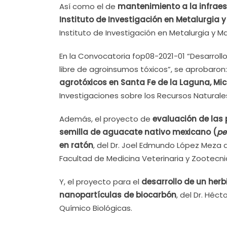
Así como el de
mantenimiento a la infraest
Instituto de Investigación en Metalurgia 
Instituto de Investigación en Metalurgia y Ma
En la Convocatoria fop08-2021-01 “Desarroll
libre de agroinsumos tóxicos”, se aprobaron
agrotóxicos en Santa Fe de la Laguna, M
Investigaciones sobre los Recursos Naturale
Además, el proyecto de
evaluación de las 
semilla de aguacate nativo mexicano (
pe
en ratón
, del Dr. Joel Edmundo López Meza d
Facultad de Medicina Veterinaria y Zootecni
Y, el proyecto para el
desarrollo de un herb
nanopartículas de biocarbón
, del Dr. Héc
Químico Biológicas.