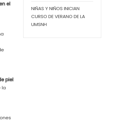
en el
NIÑAS Y NIÑOS INICIAN
CURSO DE VERANO DE LA
UMSNH
na
de
e piel
 la
iones