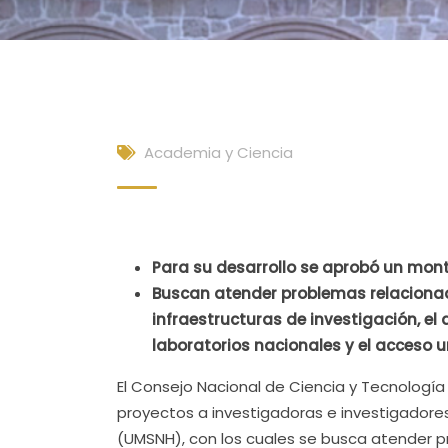
Academia y Ciencia
Para su desarrollo se aprobó un mont
Buscan atender problemas relacionado
infraestructuras de investigación, el d
laboratorios nacionales y el acceso un
El Consejo Nacional de Ciencia y Tecnología
proyectos a investigadoras e investigadore
(UMSNH), con los cuales se busca atender p