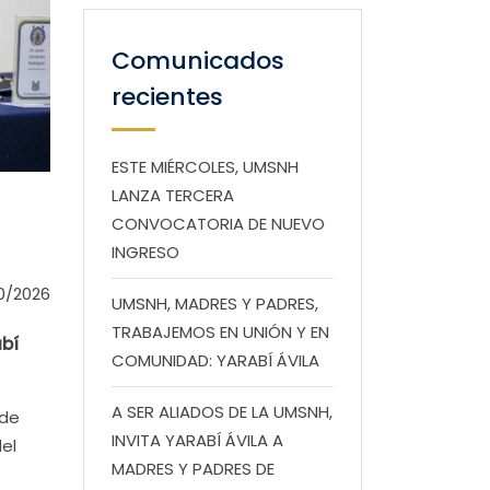
Comunicados
recientes
ESTE MIÉRCOLES, UMSNH
LANZA TERCERA
CONVOCATORIA DE NUEVO
INGRESO
0/2026
UMSNH, MADRES Y PADRES,
TRABAJEMOS EN UNIÓN Y EN
abí
COMUNIDAD: YARABÍ ÁVILA
A SER ALIADOS DE LA UMSNH,
 de
INVITA YARABÍ ÁVILA A
del
MADRES Y PADRES DE