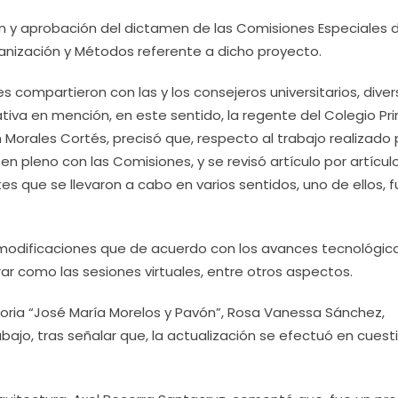
usión y aprobación del dictamen de las Comisiones Especiales 
anización y Métodos referente a dicho proyecto.
 compartieron con las y los consejeros universitarios, dive
tiva en mención, en este sentido, la regente del Colegio Pri
 Morales Cortés, precisó que, respecto al trabajo realizado
en pleno con las Comisiones, y se revisó artículo por artícul
s que se llevaron a cabo en varios sentidos, uno de ellos, f
 modificaciones que de acuerdo con los avances tecnológico
ar como las sesiones virtuales, entre otros aspectos.
atoria “José María Morelos y Pavón”, Rosa Vanessa Sánchez,
bajo, tras señalar que, la actualización se efectuó en cuest