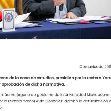
Comunicado 201
rno de la casa de estudios, presidido por la rectora Yar
ón y aprobación de dicha normativa.
 El máximo órgano de gobierno de la Universidad Michoacana
r la rectora Yarabí Ávila González, aprobó la actualización 
o.