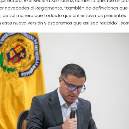
Arquitectura, Axel Becerra Santacruz, comentó que, fue un pr
r novedades al Reglamento, “también de definiciones que
, de tal manera que todos lo que ahí estuvimos presentes
esta nueva versión y esperamos que así sea recibido”, sos