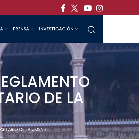
RA
PRENSA
INVESTIGACIÓN
 REGLAMENTO
TARIO DE LA
RSITARIO DE LA UMSNH