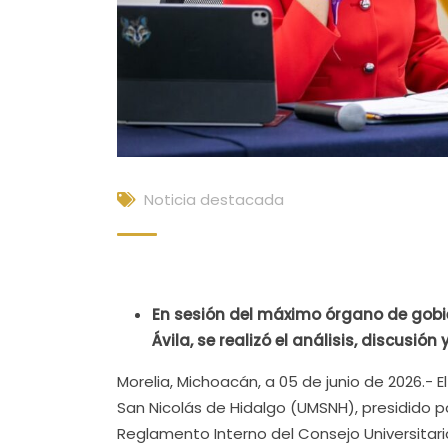
Noticia destacada
En sesión del máximo órgano de gobie
Ávila, se realizó el análisis, discusi
Morelia, Michoacán, a 05 de junio de 2026.-
San Nicolás de Hidalgo (UMSNH), presidido po
Reglamento Interno del Consejo Universitari