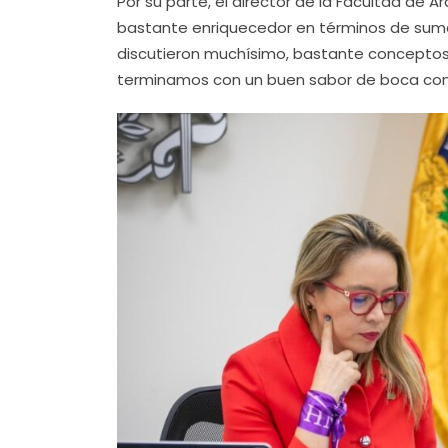
Por su parte, el director de la Facultad de 
bastante enriquecedor en términos de suma
discutieron muchísimo, bastante conceptos
terminamos con un buen sabor de boca con 