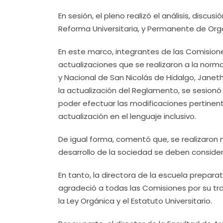
En sesión, el pleno realizó el análisis, disc
Reforma Universitaria, y Permanente de Org
En este marco, integrantes de las Comisiones
actualizaciones que se realizaron a la norma
y Nacional de San Nicolás de Hidalgo, Janeth
la actualización del Reglamento, se sesionó 
poder efectuar las modificaciones pertinente
actualización en el lenguaje inclusivo.
De igual forma, comentó que, se realizaron
desarrollo de la sociedad se deben consider
En tanto, la directora de la escuela prepar
agradeció a todas las Comisiones por su tra
la Ley Orgánica y el Estatuto Universitario.