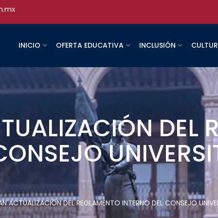
h.mx
INICIO
OFERTA EDUCATIVA
INCLUSIÓN
CULTU
TUALIZACIÓN DEL
CONSEJO UNIVERSI
AN ACTUALIZACIÓN DEL REGLAMENTO INTERNO DEL CONSEJO UNIVE