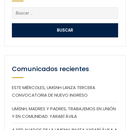
Buscar:
Comunicados recientes
ESTE MIÉRCOLES, UMSNH LANZA TERCERA
CONVOCATORIA DE NUEVO INGRESO
UMSNH, MADRES Y PADRES, TRABAJEMOS EN UNIÓN
Y EN COMUNIDAD: YARABÍ ÁVILA
A SER ALIADOS DE LA UMSNH, INVITA YARABÍ ÁVILA A