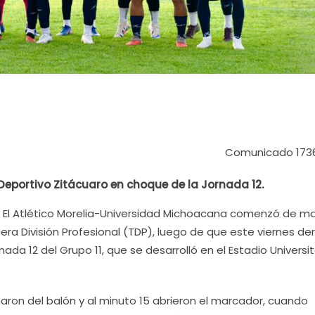
Comunicado 173
l Deportivo Zitácuaro en choque de la Jornada 12.
 – El Atlético Morelia-Universidad Michoacana comenzó de m
cera División Profesional (TDP), luego de que este viernes de
nada 12 del Grupo 11, que se desarrolló en el Estadio Universit
eñaron del balón y al minuto 15 abrieron el marcador, cuando