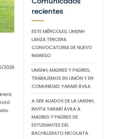
Comunicados
recientes
ESTE MIÉRCOLES, UMSNH
LANZA TERCERA
CONVOCATORIA DE NUEVO
INGRESO
6/2026
UMSNH, MADRES Y PADRES,
TRABAJEMOS EN UNIÓN Y EN
COMUNIDAD: YARABÍ ÁVILA
anera
A SER ALIADOS DE LA UMSNH,
rrotó
INVITA YARABÍ ÁVILA A
ario
MADRES Y PADRES DE
ESTUDIANTES DEL
BACHILLERATO NICOLAITA