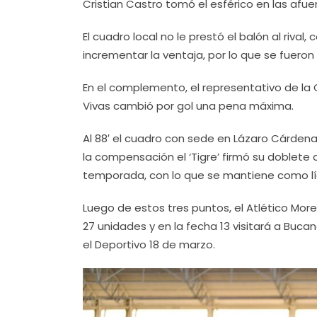
Cristian Castro tomó el esférico en las afuer
El cuadro local no le prestó el balón al rival
incrementar la ventaja, por lo que se fueron 
En el complemento, el representativo de la 
Vivas cambió por gol una pena máxima.
Al 88′ el cuadro con sede en Lázaro Cárden
la compensación el ‘Tigre’ firmó su doblete al
temporada, con lo que se mantiene como lí
Luego de estos tres puntos, el Atlético More
27 unidades y en la fecha 13 visitará a Buca
el Deportivo 18 de marzo.