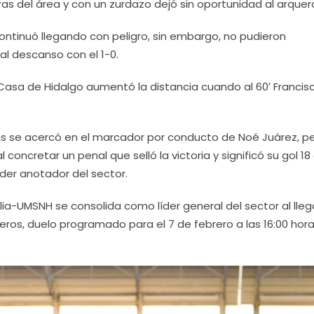
as del área y con un zurdazo dejó sin oportunidad al arquero 
, continuó llegando con peligro, sin embargo, no pudieron
al descanso con el 1-0.
Casa de Hidalgo aumentó la distancia cuando al 60′ Francis
as se acercó en el marcador por conducto de Noé Juárez, p
 concretar un penal que selló la victoria y significó su gol 18
der anotador del sector.
lia-UMSNH se consolida como líder general del sector al lleg
neros, duelo programado para el 7 de febrero a las 16:00 hor