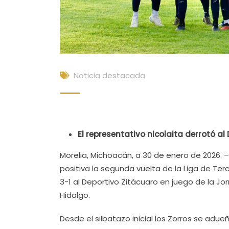
Noticia destacada
El representativo nicolaita derrotó a
Morelia, Michoacán, a 30 de enero de 2026.
positiva la segunda vuelta de la Liga de Ter
3-1 al Deportivo Zitácuaro en juego de la Jor
Hidalgo.
Desde el silbatazo inicial los Zorros se adu