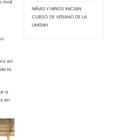
rival.
NIÑAS Y NIÑOS INICIAN
CURSO DE VERANO DE LA
UMSNH
co
ero en
 de la
ar a
as en