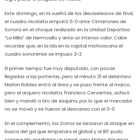
Este domingo, en la vuelta de los dieciseisavos de final,
el cuadro nicolaita empató 0-0 ante Cimarrones de
Sonora en el choque realizado en la Unidad Deportiva
“La Milla” de Hermosillo y ante un intenso calor. Cabe
recordar que, en la ida en la capital michoacana el
cuadro sonorense se impuso 3-2.
El primer tiempo fue muy disputado, con pocas
llegadas a las porterías, pero al minuto 31 el delantero
Marlon Robles entró al área y se puso frente al marco,
pero el arquero nicolaita, Francisco Cervantes, achicó
bien y mandó a tiro de esquina, por lo que el marcador
no se movió y se fueron al descanso con el 0-0.
En el complemento, los Zorros se lanzaron al ataque en
busca del gol que empatara el global y al 80′ pudo
conseguirlo mediante un penal, pero Mateo Figueroa