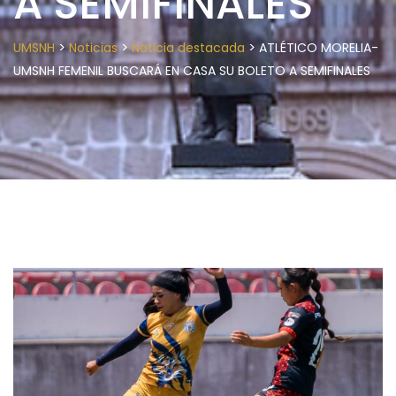
A SEMIFINALES
>
>
>
UMSNH
Noticias
Noticia destacada
ATLÉTICO MORELIA-
UMSNH FEMENIL BUSCARÁ EN CASA SU BOLETO A SEMIFINALES