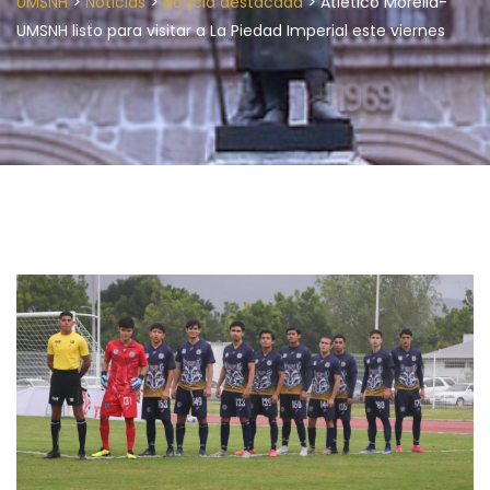
>
>
>
UMSNH
Noticias
Noticia destacada
Atlético Morelia-
UMSNH listo para visitar a La Piedad Imperial este viernes