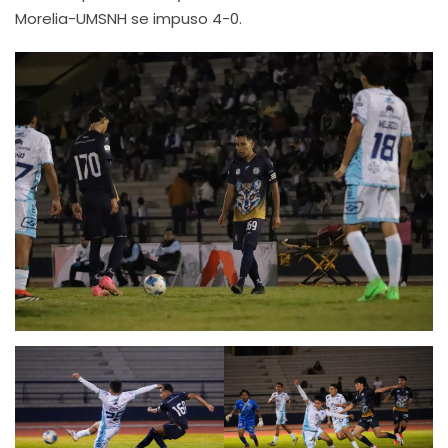
Morelia-UMSNH se impuso 4-0.