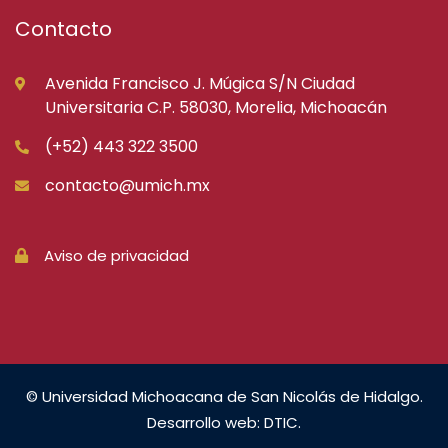
Contacto
Avenida Francisco J. Múgica S/N Ciudad
Universitaria C.P. 58030, Morelia, Michoacán
(+52) 443 322 3500
contacto@umich.mx
Aviso de privacidad
© Universidad Michoacana de San Nicolás de Hidalgo.
Desarrollo web: DTIC.