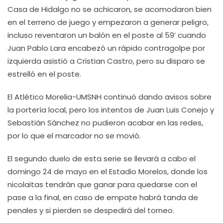
Casa de Hidalgo no se achicaron, se acomodaron bien
en el terreno de juego y empezaron a generar peligro,
incluso reventaron un balón en el poste al 59’ cuando
Juan Pablo Lara encabezó un rápido contragolpe por
izquierda asistió a Cristian Castro, pero su disparo se
estrelló en el poste.
El Atlético Morelia-UMSNH continuó dando avisos sobre
la portería local, pero los intentos de Juan Luis Conejo y
Sebastián Sánchez no pudieron acabar en las redes,
por lo que el marcador no se movió.
El segundo duelo de esta serie se llevará a cabo el
domingo 24 de mayo en el Estadio Morelos, donde los
nicolaitas tendrán que ganar para quedarse con el
pase a la final, en caso de empate habrá tanda de
penales y si pierden se despedirá del torneo.