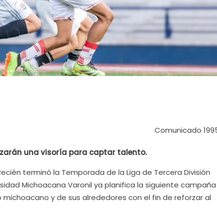
Comunicado 199
lizarán una visoría para captar talento.
Recién terminó la Temporada de la Liga de Tercera División
ersidad Michoacana Varonil ya planifica la siguiente campaña
o michoacano y de sus alrededores con el fin de reforzar al