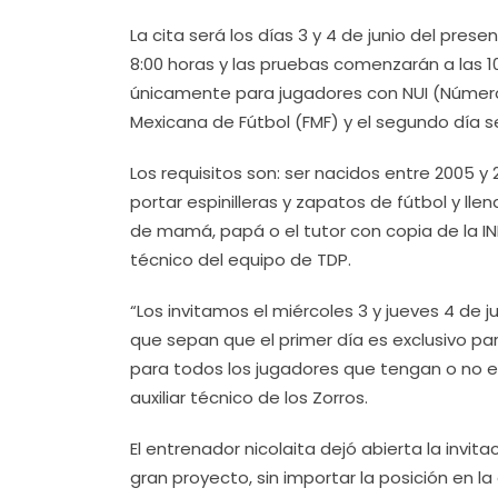
La cita será los días 3 y 4 de junio del present
8:00 horas y las pruebas comenzarán a las 10
únicamente para jugadores con NUI (Número Ú
Mexicana de Fútbol (FMF) y el segundo día se
Los requisitos son: ser nacidos entre 2005 y 
portar espinilleras y zapatos de fútbol y ll
de mamá, papá o el tutor con copia de la I
técnico del equipo de TDP.
“Los invitamos el miércoles 3 y jueves 4 de j
que sepan que el primer día es exclusivo par
para todos los jugadores que tengan o no exp
auxiliar técnico de los Zorros.
El entrenador nicolaita dejó abierta la invi
gran proyecto, sin importar la posición en 