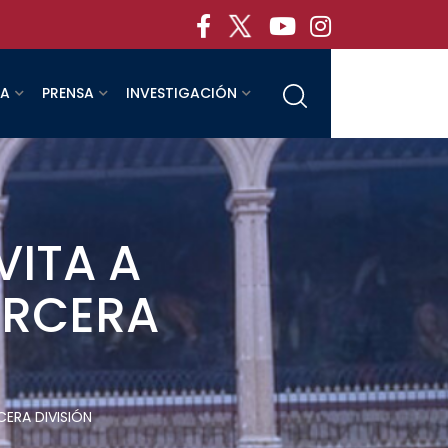
RA
PRENSA
INVESTIGACIÓN
VITA A
ERCERA
CERA DIVISIÓN