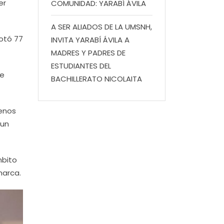
er
COMUNIDAD: YARABÍ ÁVILA
A SER ALIADOS DE LA UMSNH,
notó 77
INVITA YARABÍ ÁVILA A
MADRES Y PADRES DE
ESTUDIANTES DEL
ue
BACHILLERATO NICOLAITA
menos
 un
mbito
marca.