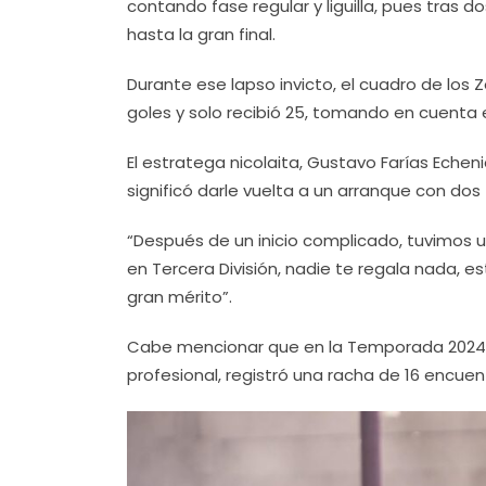
contando fase regular y liguilla, pues tras 
hasta la gran final.
Durante ese lapso invicto, el cuadro de los 
goles y solo recibió 25, tomando en cuenta el
El estratega nicolaita, Gustavo Farías Eche
significó darle vuelta a un arranque con dos 
“Después de un inicio complicado, tuvimos u
en Tercera División, nadie te regala nada, es
gran mérito”.
Cabe mencionar que en la Temporada 2024-20
profesional, registró una racha de 16 encue