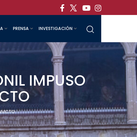
RA
PRENSA
INVESTIGACIÓN
NIL IMPUSO
ICTO
INVICTO