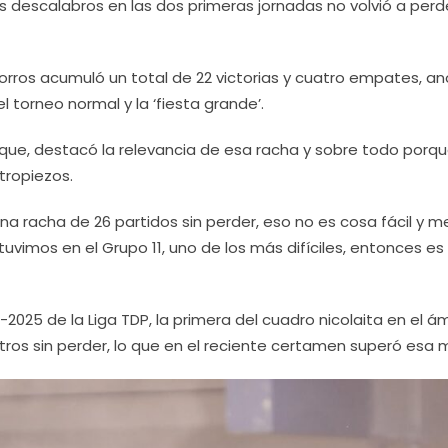
dos descalabros en las dos primeras jornadas no volvió a perd
Zorros acumuló un total de 22 victorias y cuatro empates, a
 torneo normal y la ‘fiesta grande’.
nique, destacó la relevancia de esa racha y sobre todo porq
tropiezos.
na racha de 26 partidos sin perder, eso no es cosa fácil y 
tuvimos en el Grupo 11, uno de los más difíciles, entonces es
25 de la Liga TDP, la primera del cuadro nicolaita en el á
ntros sin perder, lo que en el reciente certamen superó esa 