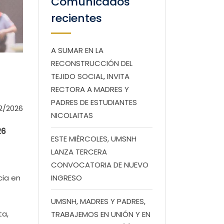
Comunicados
recientes
A SUMAR EN LA
RECONSTRUCCIÓN DEL
TEJIDO SOCIAL, INVITA
RECTORA A MADRES Y
PADRES DE ESTUDIANTES
2/2026
NICOLAITAS
26
ESTE MIÉRCOLES, UMSNH
LANZA TERCERA
CONVOCATORIA DE NUEVO
cia en
INGRESO
UMSNH, MADRES Y PADRES,
ta,
TRABAJEMOS EN UNIÓN Y EN