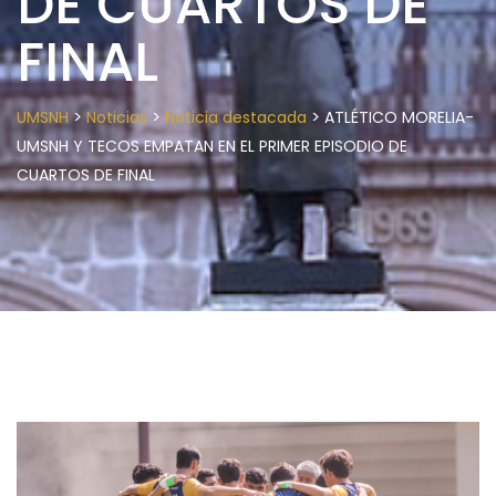
DE CUARTOS DE
FINAL
>
>
>
UMSNH
Noticias
Noticia destacada
ATLÉTICO MORELIA-
UMSNH Y TECOS EMPATAN EN EL PRIMER EPISODIO DE
CUARTOS DE FINAL