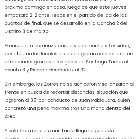
próximo domingo en casa, luego de que este jueves
empatara 2-2 ante Tecos en el partido de ida de los
cuartos de final, que se desarrolló en la Cancha 2 del
Distrito 3 de marzo.
El encuentro comenzó parejo y con mucha intensidad,
pero fueron los locales los que lograron adelantarse en
el marcador gracias a los goles de Santiago Torres al
minuto 8 y Ricardo Hernández al 32′.
Sin embargo, los Zorros no se achicaron y se lanzaron al
frente en busca de recortar distancias, situación que
lograron al 35′ por conducto de Juan Pablo Lara, quien
concretó una pena máxima tras una mano dentro del
área.
Y solo tres minutos más tarde llegó la igualada
nicolaita cuando Lara mandó un centro desde la banda