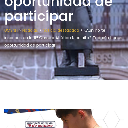
oportunidad de
participar
>
>
>
UMSNH
Noticias
Noticia destacada
¿Aún no te
inscribes en la 11ª Carrera Atlética Nicolaita? Todavía tienes
oportunidad de participar