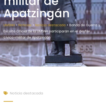
militar de
Apatzingán
>
>
>
UMSNH
Noticias
Noticia destacada
Banda de Guerra y
Escolta Oficial de la UMSNH participarán en el desfile
cívico-militar de Apatzingán
Noticia destacada