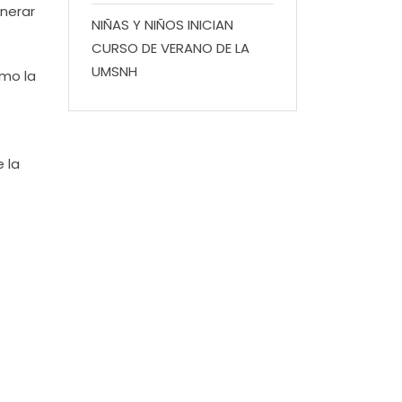
enerar
NIÑAS Y NIÑOS INICIAN
CURSO DE VERANO DE LA
UMSNH
omo la
e la