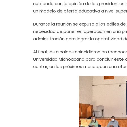
nutriendo con la opinión de los presidentes 
un modelo de oferta educativa a nivel supe
Durante la reunión se expuso a los ediles de
necesidad de poner en operación en una prime
administración para lograr la operatividad d
Al final, los alcaldes coincidieron en recono
Universidad Michoacana para concluir este c
contar, en los próximos meses, con una ofer