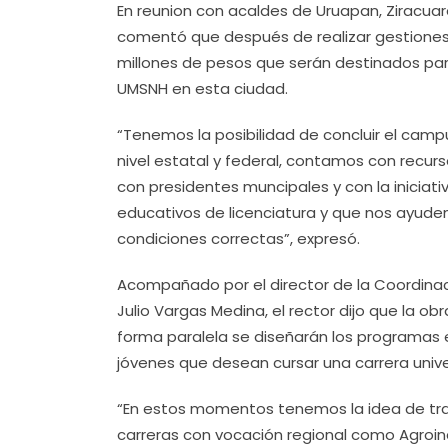
En reunion con acaldes de Uruapan, Ziracuare
comentó que después de realizar gestiones
millones de pesos que serán destinados para
UMSNH en esta ciudad.
“Tenemos la posibilidad de concluir el camp
nivel estatal y federal, contamos con recurs
con presidentes muncipales y con la iniciati
educativos de licenciatura y que nos ayude
condiciones correctas”, expresó.
Acompañado por el director de la Coordinació
Julio Vargas Medina, el rector dijo que la 
forma paralela se diseñarán los programas 
jóvenes que desean cursar una carrera unive
“En estos momentos tenemos la idea de trae
carreras con vocación regional como Agroindu