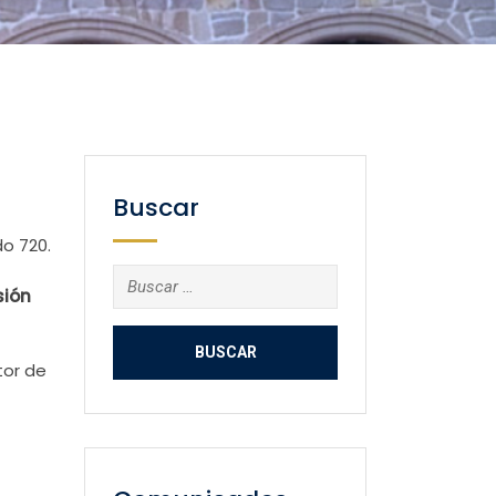
Buscar
o 720.
Buscar:
sión
tor de