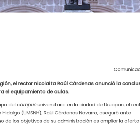
Comunicad
gión, el rector nicolaita Raúl Cárdenas anunció la conclu
ra el equipamiento de aulas.
apa del c
ampus
universitario en la ciudad de Uruapan, el rec
e Hidalgo (UMSNH), Raúl Cárdenas Navarro, aseguró ante
o de los objetivos de su administración es ampliar la oferta