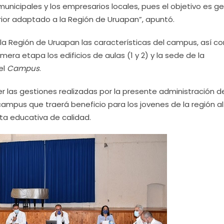
municipales y los empresarios locales, pues el objetivo es g
rior adaptado a la Región de Uruapan”, apuntó.
 la Región de Uruapan las características del campus, así c
ra etapa los edificios de aulas (1 y 2) y la sede de la
el
Campus
.
cer las gestiones realizadas por la presente administración d
ampus que traerá beneficio para los jovenes de la región al
ta educativa de calidad.