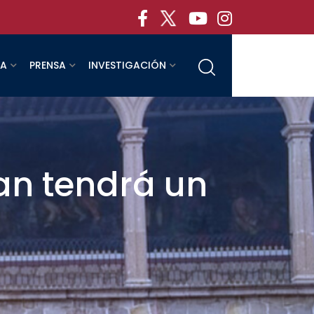
RA
PRENSA
INVESTIGACIÓN
n tendrá un