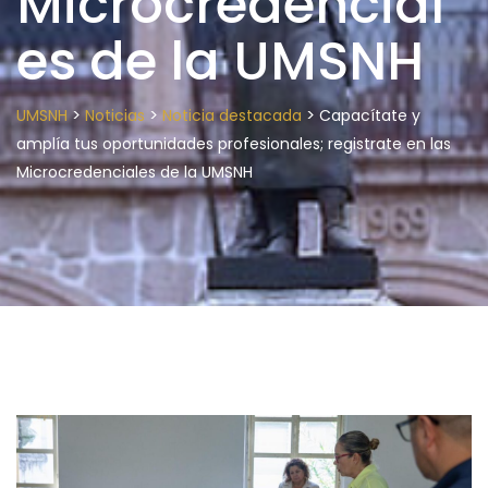
Microcredencial
es de la UMSNH
>
>
>
UMSNH
Noticias
Noticia destacada
Capacítate y
amplía tus oportunidades profesionales; registrate en las
Microcredenciales de la UMSNH