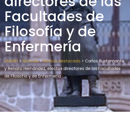
directores de las
Facultades de
Filosofía y de
Enfermería
>
>
>
UMSNH
Noticias
Noticia destacada
Carlos Bustamante
y Renato Hernández, electos directores de las Facultades
de Filosofía y de Enfermería