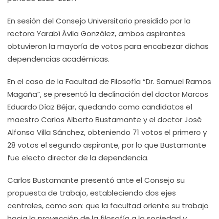
En sesión del Consejo Universitario presidido por la
rectora Yarabí Ávila González, ambos aspirantes
obtuvieron la mayoría de votos para encabezar dichas
dependencias académicas.
En el caso de la Facultad de Filosofía “Dr. Samuel Ramos
Magaña”, se presentó la declinación del doctor Marcos
Eduardo Díaz Béjar, quedando como candidatos el
maestro Carlos Alberto Bustamante y el doctor José
Alfonso Villa Sánchez, obteniendo 71 votos el primero y
28 votos el segundo aspirante, por lo que Bustamante
fue electo director de la dependencia.
Carlos Bustamante presentó ante el Consejo su
propuesta de trabajo, estableciendo dos ejes
centrales, como son: que la facultad oriente su trabajo
hacia la proyección de la filosofía a la sociedad y