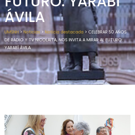
FUTURO: YARABÍ
ÁVILA
>
>
>
UMSNH
Noticias
Noticia destacada
CELEBRAR 50 AÑOS
DE RADIO Y TV NICOLAITA, NOS INVITA A MIRAR AL FUTURO:
YARABÍ ÁVILA