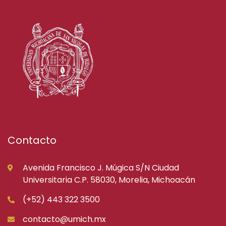
Contacto
Avenida Francisco J. Múgica S/N Ciudad
Universitaria C.P. 58030, Morelia, Michoacán
(+52) 443 322 3500
contacto@umich.mx