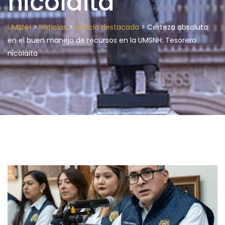
nicolaita
>
>
>
UMSNH
Noticias
Noticia destacada
Certeza absoluta
en el buen manejo de recursos en la UMSNH: Tesorero
nicolaita