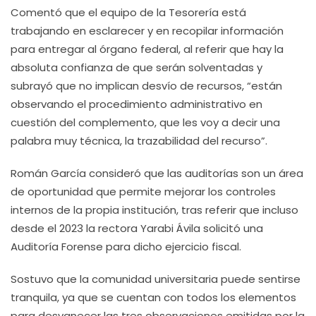
Comentó que el equipo de la Tesorería está
trabajando en esclarecer y en recopilar información
para entregar al órgano federal, al referir que hay la
absoluta confianza de que serán solventadas y
subrayó que no implican desvío de recursos, “están
observando el procedimiento administrativo en
cuestión del complemento, que les voy a decir una
palabra muy técnica, la trazabilidad del recurso”.
Román García consideró que las auditorías son un área
de oportunidad que permite mejorar los controles
internos de la propia institución, tras referir que incluso
desde el 2023 la rectora Yarabi Ávila solicitó una
Auditoría Forense para dicho ejercicio fiscal.
Sostuvo que la comunidad universitaria puede sentirse
tranquila, ya que se cuentan con todos los elementos
para desvanecer las tres observaciones emitidas por la