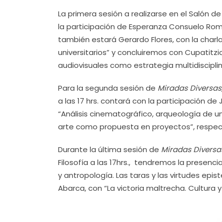
La primera sesión a realizarse en el Salón de
la participación de Esperanza Consuelo Román
también estará Gerardo Flores, con la charla 
universitarios” y concluiremos con Cupatitzi
audiovisuales como estrategia multidisciplina
Para la segunda sesión de
Miradas Diversas
a las 17 hrs. contará con la participación d
“Análisis cinematográfico, arqueología de un
arte como propuesta en proyectos”, respe
Durante la última sesión de
Miradas Diversa
Filosofía a las 17hrs.,
tendremos la presencia 
y antropología. Las taras y las virtudes ep
Abarca, con “La victoria maltrecha. Cultura 