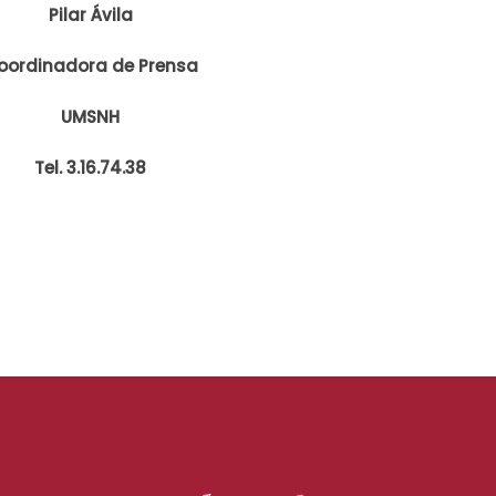
Pilar Ávila
oordinadora de Prensa
UMSNH
Tel. 3.16.74.38
s