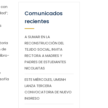
á con
Comunicados
dad”;
recientes
s
A SUMAR EN LA
toria
RECONSTRUCCIÓN DEL
n de
TEJIDO SOCIAL, INVITA
libro-
RECTORA A MADRES Y
PADRES DE ESTUDIANTES
NICOLAITAS
e
sofía
ESTE MIÉRCOLES, UMSNH
LANZA TERCERA
CONVOCATORIA DE NUEVO
INGRESO