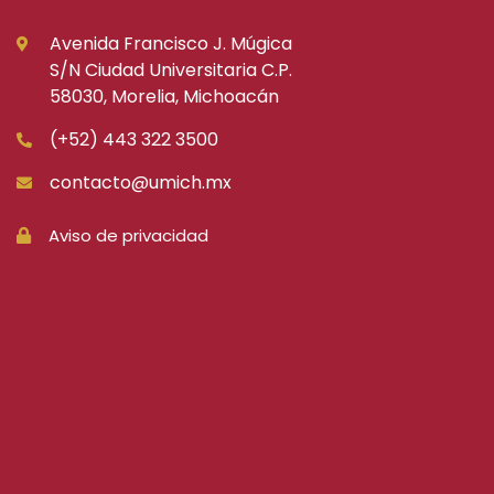
Avenida Francisco J. Múgica
S/N Ciudad Universitaria C.P.
58030, Morelia, Michoacán
(+52) 443 322 3500
contacto@umich.mx
Aviso de privacidad