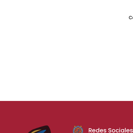
C
Redes Sociale