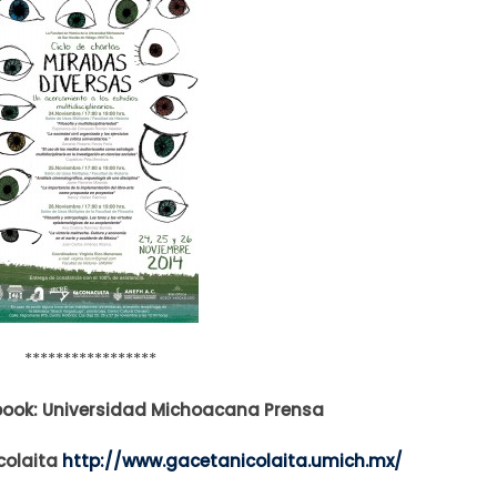
*****************
book: Universidad Michoacana Prensa
colaita
http://www.gacetanicolaita.umich.mx/