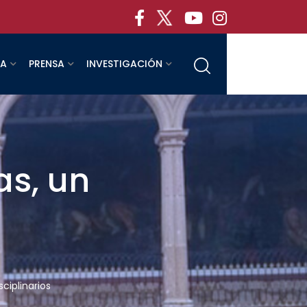
RA
PRENSA
INVESTIGACIÓN
as, un
ciplinarios