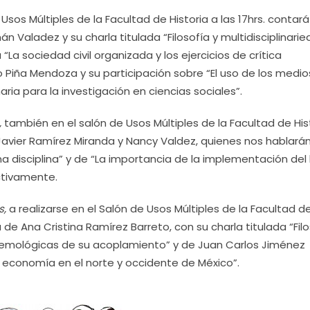
 Usos Múltiples de la Facultad de Historia a las 17hrs. contar
 Valadez y su charla titulada “Filosofía y multidisciplinarie
“La sociedad civil organizada y los ejercicios de crítica
o Piña Mendoza y su participación sobre “El uso de los medio
ria para la investigación en ciencias sociales”.
,
también en el salón de Usos Múltiples de la Facultad de His
e Javier Ramírez Miranda y Nancy Valdez, quienes nos hablará
a disciplina” y de “La importancia de la implementación del 
ctivamente.
s,
a realizarse en el Salón de Usos Múltiples de la Facultad d
de Ana Cristina Ramírez Barreto, con su charla titulada “Filo
istemológicas de su acoplamiento” y de Juan Carlos Jiménez
y economía en el norte y occidente de México”.