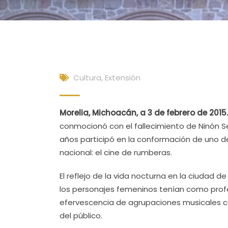
Cultura, Extensión
Morelia, Michoacán, a 3 de febrero de 2015
conmocionó con el fallecimiento de Ninón Sev
años participó en la conformación de uno 
nacional: el cine de rumberas.
El reflejo de la vida nocturna en la ciudad
los personajes femeninos tenían como profe
efervescencia de agrupaciones musicales c
del público.