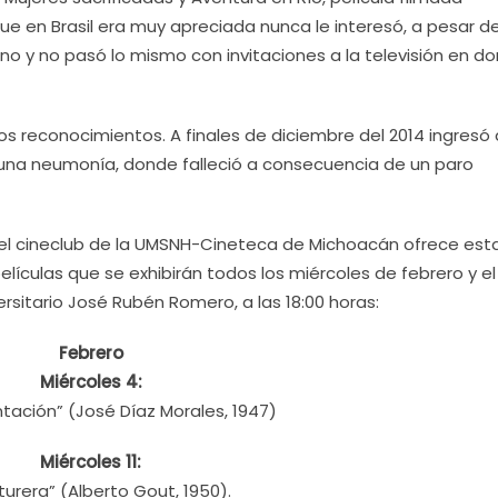
ue en Brasil era muy apreciada nunca le interesó, a pesar d
ano y no pasó lo mismo con invitaciones a la televisión en d
os reconocimientos. A finales de diciembre del 2014 ingresó 
 una neumonía, donde falleció a consecuencia de un paro
 el cineclub de la UMSNH-Cineteca de Michoacán ofrece est
películas que se exhibirán todos los miércoles de febrero y el
rsitario José Rubén Romero, a las 18:00 horas:
Febrero
Miércoles 4:
tación” (José Díaz Morales, 1947)
Miércoles 11:
urera” (Alberto Gout, 1950).