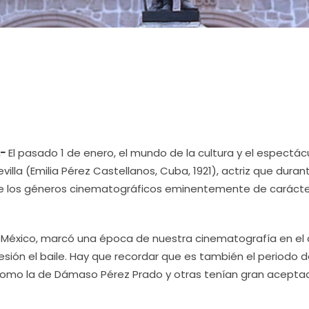
.-
El pasado 1 de enero, el mundo de la cultura y el espectác
illa (Emilia Pérez Castellanos, Cuba, 1921), actriz que duran
de los géneros cinematográficos eminentemente de carácte
 de México, marcó una época de nuestra cinematografía en el
sión el baile. Hay que recordar que es también el periodo d
omo la de Dámaso Pérez Prado y otras tenían gran acepta