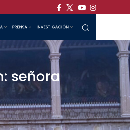
RA
PRENSA
INVESTIGACIÓN
n: señora