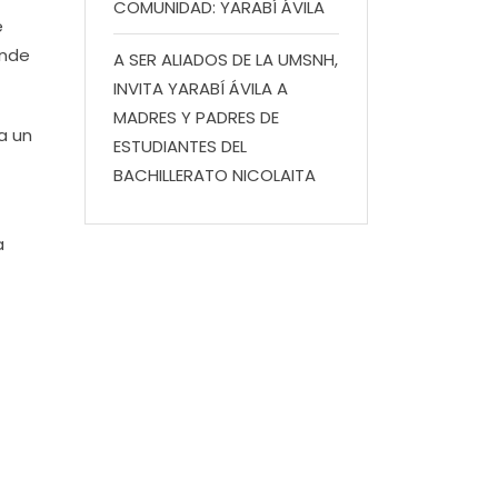
COMUNIDAD: YARABÍ ÁVILA
e
onde
A SER ALIADOS DE LA UMSNH,
INVITA YARABÍ ÁVILA A
MADRES Y PADRES DE
a un
ESTUDIANTES DEL
BACHILLERATO NICOLAITA
a