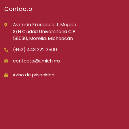
Contacto
Avenida Francisco J. Múgica
S/N Ciudad Universitaria C.P.
58030, Morelia, Michoacán
(+52) 443 322 3500
contacto@umich.mx
Aviso de privacidad