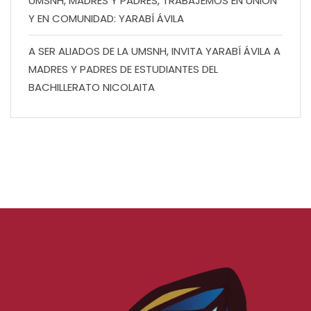
UMSNH, MADRES Y PADRES, TRABAJEMOS EN UNIÓN
Y EN COMUNIDAD: YARABÍ ÁVILA
A SER ALIADOS DE LA UMSNH, INVITA YARABÍ ÁVILA A
MADRES Y PADRES DE ESTUDIANTES DEL
BACHILLERATO NICOLAITA