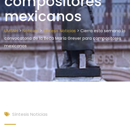
compositores
mexicanos
>
>
>
UMSNH
Noticias
Síntesis Noticias
Cierra esta semana la
convocatoria de la Beca María Grever para compositores
mexicanos
Síntesis Noticias