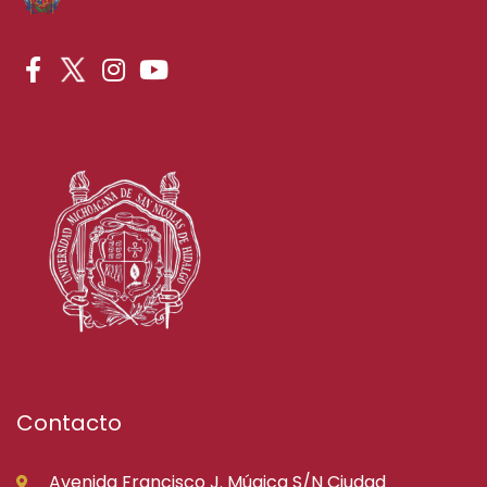
Contacto
Avenida Francisco J. Múgica S/N Ciudad