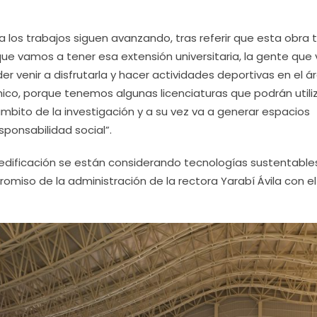
a los trabajos siguen avanzando, tras referir que esta obra 
rque vamos a tener esa extensión universitaria, la gente que 
r venir a disfrutarla y hacer actividades deportivas en el ár
, porque tenemos algunas licenciaturas que podrán utiliz
bito de la investigación y a su vez va a generar espacios
ponsabilidad social”.
ificación se están considerando tecnologías sustentable
omiso de la administración de la rectora Yarabí Ávila con el