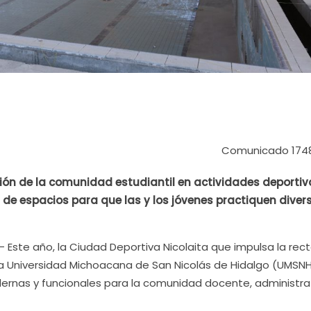
Comunicado 174
ción de la comunidad estudiantil en actividades deportiv
 de espacios para que las y los jóvenes practiquen diver
- Este año, la Ciudad Deportiva Nicolaita que impulsa la rec
 la Universidad Michoacana de San Nicolás de Hidalgo (UMSNH
rnas y funcionales para la comunidad docente, administrat