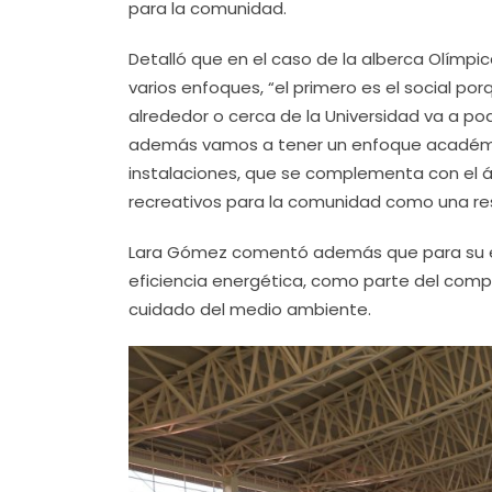
para la comunidad.
Detalló que en el caso de la alberca Olímpic
varios enfoques, “el primero es el social po
alrededor o cerca de la Universidad va a pode
además vamos a tener un enfoque académico
instalaciones, que se complementa con el ám
recreativos para la comunidad como una res
Lara Gómez comentó además que para su ed
eficiencia energética, como parte del compr
cuidado del medio ambiente.