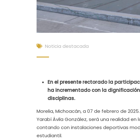
Noticia destacada
En el presente rectorado la participa
ha incrementado con la dignificación
disciplinas.
Morelia, Michoacán, a 07 de febrero de 2025.
Yarabí Ávila González, será una realidad en
contando con instalaciones deportivas mode
estudiantil.