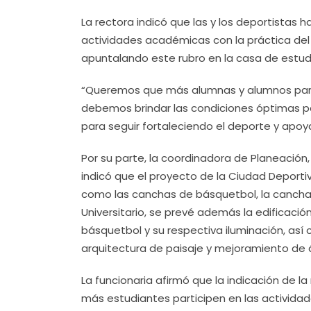
La rectora indicó que las y los deportistas 
actividades académicas con la práctica del
apuntalando este rubro en la casa de estud
“Queremos que más alumnas y alumnos parti
debemos brindar las condiciones óptimas p
para seguir fortaleciendo el deporte y apoy
Por su parte, la coordinadora de Planeación,
indicó que el proyecto de la Ciudad Deportiva
como las canchas de básquetbol, la cancha de
Universitario, se prevé además la edificac
básquetbol y su respectiva iluminación, así 
arquitectura de paisaje y mejoramiento de
La funcionaria afirmó que la indicación de la
más estudiantes participen en las activida