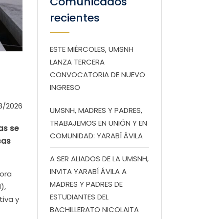
Comunicados
recientes
ESTE MIÉRCOLES, UMSNH
LANZA TERCERA
CONVOCATORIA DE NUEVO
INGRESO
8/2026
UMSNH, MADRES Y PADRES,
TRABAJEMOS EN UNIÓN Y EN
as se
COMUNIDAD: YARABÍ ÁVILA
sas
A SER ALIADOS DE LA UMSNH,
INVITA YARABÍ ÁVILA A
tora
MADRES Y PADRES DE
),
ESTUDIANTES DEL
iva y
BACHILLERATO NICOLAITA