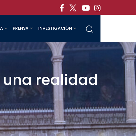
RA
PRENSA
INVESTIGACIÓN
 una realidad