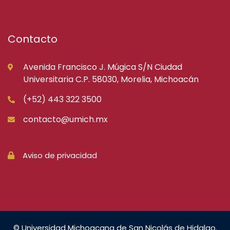
Contacto
Avenida Francisco J. Múgica S/N Ciudad
Universitaria C.P. 58030, Morelia, Michoacán
(+52) 443 322 3500
contacto@umich.mx
Aviso de privacidad
© Universidad Michoacana de San Nicolás de Hidalgo.